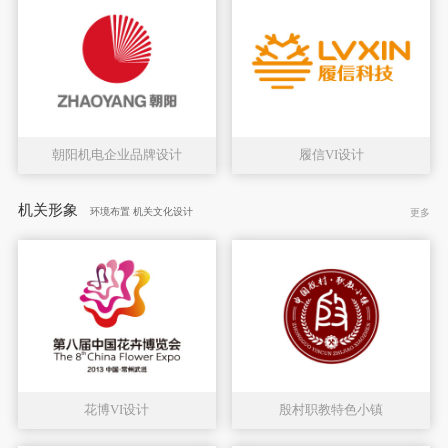
朝阳机电企业品牌设计
履信VI设计
机关形象
环境布置 机关文化设计
更多
花博VI设计
殷村职教特色小镇