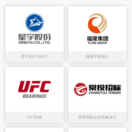
星宇车灯VI设计
福隆平面设计
UFC机械
常投招标企业形象设计