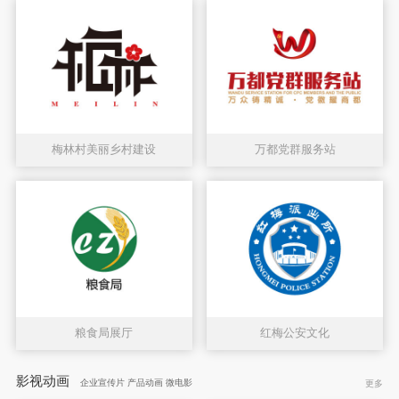
梅林村美丽乡村建设
万都党群服务站
粮食局展厅
红梅公安文化
影视动画
企业宣传片 产品动画 微电影
更多