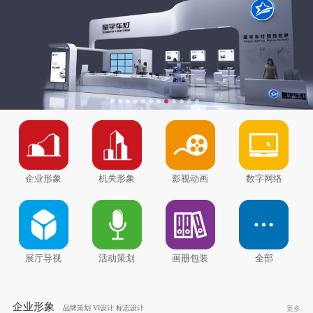
企业形象
机关形象
影视动画
数字网络
展厅导视
活动策划
画册包装
全部
企业形象
品牌策划 VI设计 标志设计
更多